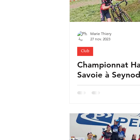
Marie Thiery
27 nov. 2023
Club
Championnat Ha
Savoie à Seyno