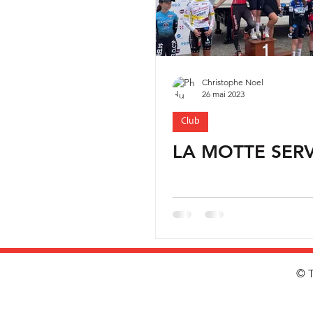
Christophe Noel
26 mai 2023
Club
LA MOTTE SER
© T