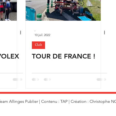
-
10 juil. 2022
Club
VOLEX
TOUR DE FRANCE !
eam Allinges Publier | Contenu : TAP | Création : Christophe 