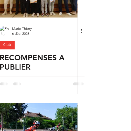
Marie Thiery
6 déc. 2023
Club
RECOMPENSES A
PUBLIER