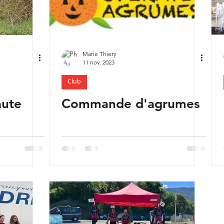
Marie Thiery
11 nov. 2023
Club
ute
Commande d'agrumes
d