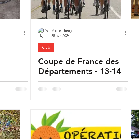
Marie Thiery
28 avr. 2024
Club
Coupe de France des
Départements - 13-14
Avril