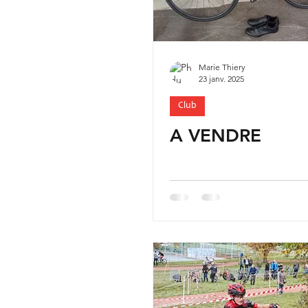
Marie Thiery
23 janv. 2025
Club
A VENDRE