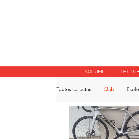
ACCUEIL
LE CLU
Toutes les actus
Club
Ecole