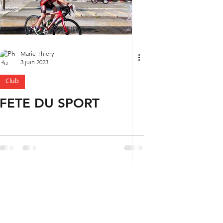
Marie Thiery
3 juin 2023
Club
FETE DU SPORT