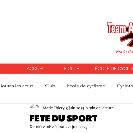
Ecole de
ACCUEIL
LE CLUB
ÉCOLE DE CYCLI
Toutes les actus
Club
Ecole de cyclisme
Cyclot
Marie Thiery
3 juin 2023
0 min de lecture
FETE DU SPORT
Dernière mise à jour :
22 juin 2023