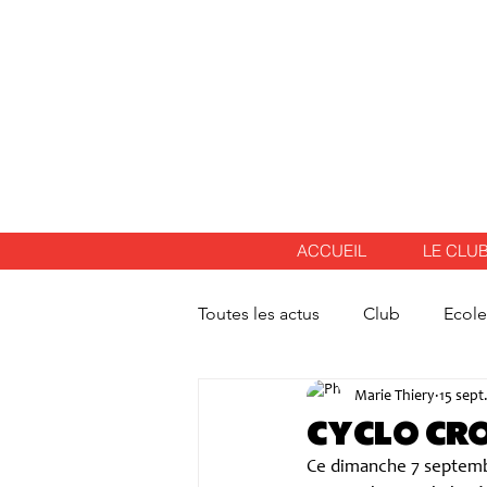
ACCUEIL
LE CLU
Toutes les actus
Club
Ecole
Marie Thiery
15 sept
CYCLO CR
Ce dimanche 7 septembre