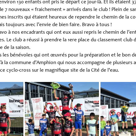
nviron 130 enfants ont pris le départ ce jour-là. Et ils étaient 3
 7 nouveaux « fraichement » arrivés dans le club ! Plein de sa
es inscrits qui étaient heureux de rependre le chemin de la co
s toujours avec l’envie de bien faire. Bravo à tous !
vo à nos encadrants qui ont eux aussi repris le chemin de l’e
 Le club a réussi à prendre la 1ere place du classement club du
e de la saison.
 les bénévoles qui ont œuvrés pour la préparation et le bon d
qu’à la commune d’Amphion qui nous accompagne de plusieurs 
ce cyclo-cross sur le magnifique site de la Cité de l'eau.