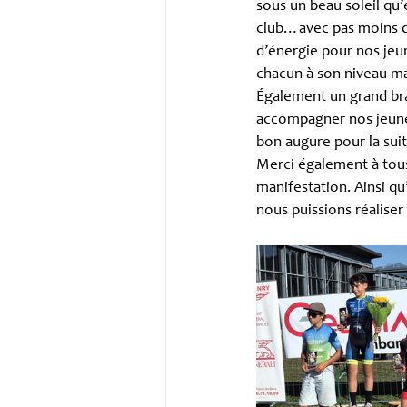
sous un beau soleil qu’e
club…avec pas moins de
d’énergie pour nos jeun
chacun à son niveau mai
Également un grand bra
accompagner nos jeunes.
bon augure pour la suit
Merci également à tous
manifestation. Ainsi 
nous puissions réaliser 