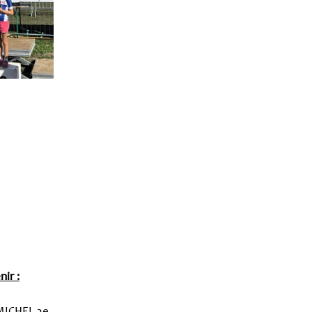
nir :