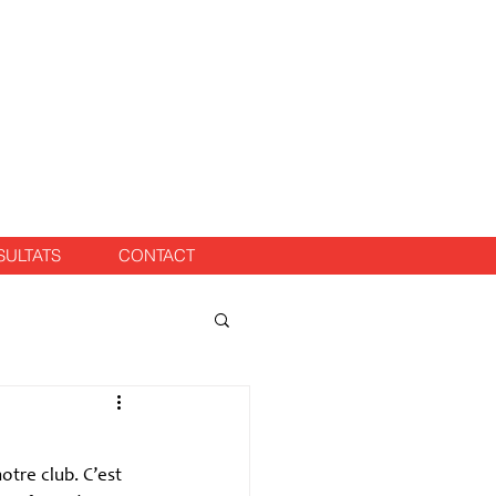
SULTATS
CONTACT
tre club. C’est 